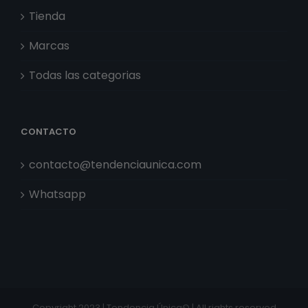
Tienda
Marcas
Todas las categorias
CONTACTO
contacto@tendenciaunica.com
Whatsapp
Copyright 2023 | Tendencia Única© | All rights reserved