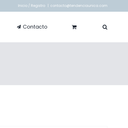
Inicio / Registro
|
contacto@tendenciaunica.com
Contacto