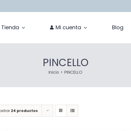
Tienda
Mi cuenta
Blog
PINCELLO
Inicio
PINCELLO
ostrar
24 productos