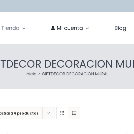
Tienda
Mi cuenta
Blog
FTDECOR DECORACION MU
Inicio
GIFTDECOR DECORACION MURAL
ostrar
24 productos