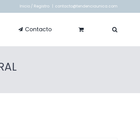
Inicio / Registro
|
contacto@tendenciaunica.com
Contacto
RAL