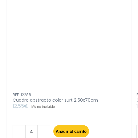
REF: 12288
Cuadro abstracto color surt 2 50x70cm
12,55
€
IVA no incluido
Añadir al carrito
Cuadro