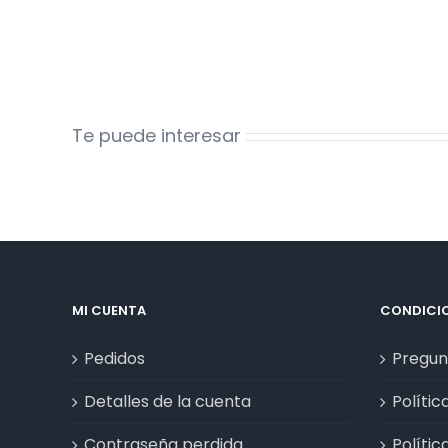
Te puede interesar
MI CUENTA
CONDICIO
Pedidos
Pregun
Detalles de la cuenta
Polític
Contraseña perdida
Polític