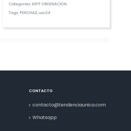
Categories:
KIPIT ORDENACION
Tags:
PERCHAS
,
uxc24
CONTACTO
contacto@tendenciaunica.com
Whatsapp