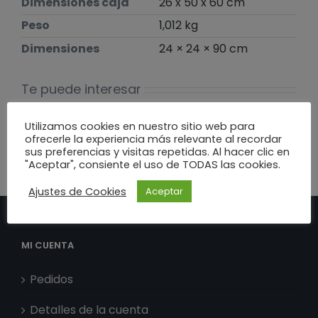
Dimensiones caja
26 x 50 x 60 cm
Peso
1,012 kg
Dimensiones
24 × 24 × 90 cm
Te puede interesar
Utilizamos cookies en nuestro sitio web para
ofrecerle la experiencia más relevante al recordar
sus preferencias y visitas repetidas. Al hacer clic en
"Aceptar", consiente el uso de TODAS las cookies.
Ajustes de Cookies
Aceptar
MI CUENTA
Pedidos
Detalles de la cuenta