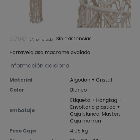
9,75
€
Sin existencias
IVA no incluido
Portavela asa macrame ovalado
Información adicional
Material
Algodon + Cristal
Color
Blanco
Etiqueta + Hangtag +
Envoltorio plastico +
Embalaje
Caja blanca. Master:
Caja marron
Peso Caja
4.05 kg