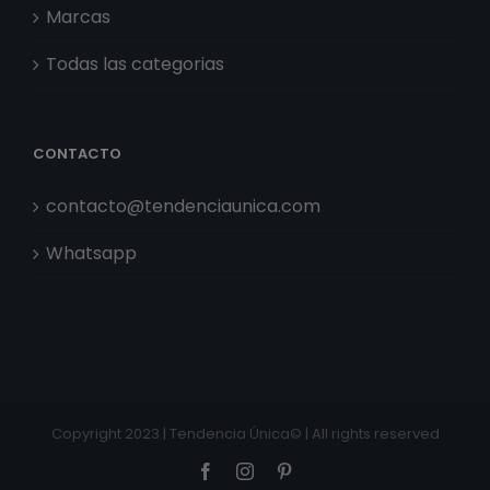
Marcas
Todas las categorias
CONTACTO
contacto@tendenciaunica.com
Whatsapp
Copyright 2023 | Tendencia Única© | All rights reserved
Facebook
Instagram
Pinterest