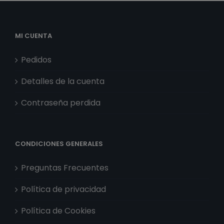
cantidad
MI CUENTA
Pedidos
Detalles de la cuenta
Contraseña perdida
CONDICIONES GENERALES
Preguntas Frecuentes
Política de privacidad
Política de Cookies