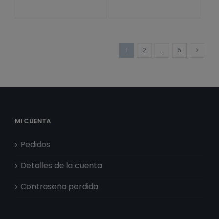
30cm
45cm
cantidad
cantidad
1
2
…
5
MI CUENTA
Pedidos
Detalles de la cuenta
Contraseña perdida