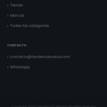
Tienda
Marcas
Todas las categorias
CONTACTO
contacto@tendenciaunica.com
Whatsapp
Copyright 2023 | Tendencia Única© | All rights reserved