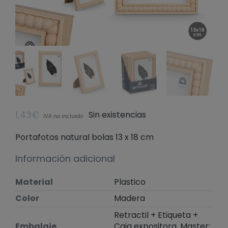
1,43
€
Sin existencias
IVA no incluido
Portafotos natural bolas 13 x 18 cm
Información adicional
Material
Plastico
Color
Madera
Retractil + Etiqueta +
Embalaje
Caja expositora. Master: