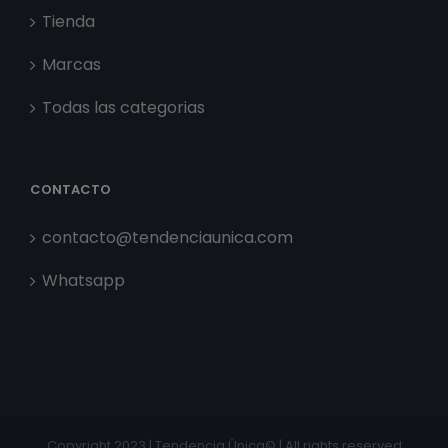
Tienda
Marcas
Todas las categorias
CONTACTO
contacto@tendenciaunica.com
Whatsapp
Copyright 2023 | Tendencia Única© | All rights reserved