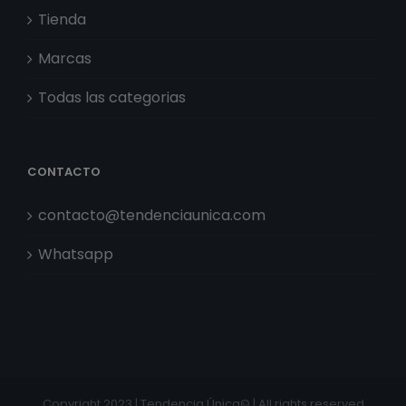
Tienda
Marcas
Todas las categorias
CONTACTO
contacto@tendenciaunica.com
Whatsapp
Copyright 2023 | Tendencia Única© | All rights reserved